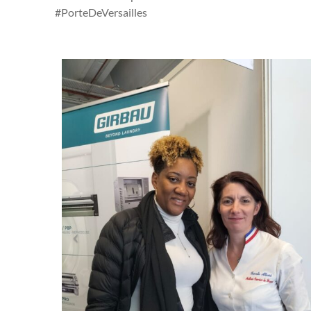
#PorteDeVersailles