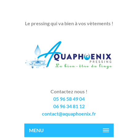
Le pressing qui va bien à vos vètements !
Contactez nous !
05 96 58 49 04
06 96 34 81 12
contact@aquaphoenix.fr
MENU