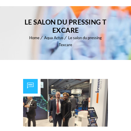
LE SALON DU PRESSING T
EXCARE
Home
Aqua Actus
Le salon du pressing
Texcare