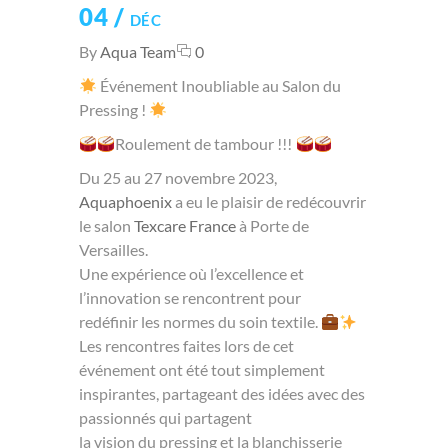
04 /
DÉC
By
Aqua Team
0
Événement Inoubliable au Salon du
Pressing !
Roulement de tambour !!!
Du 25 au 27 novembre 2023,
Aquaphoenix
a eu le plaisir de redécouvrir
le salon
Texcare France
à Porte de
Versailles.
Une expérience où l’excellence et
l’innovation se rencontrent pour
redéfinir les normes du soin textile.
Les rencontres faites lors de cet
événement ont été tout simplement
inspirantes, partageant des idées avec des
passionnés qui partagent
la vision du pressing et la blanchisserie